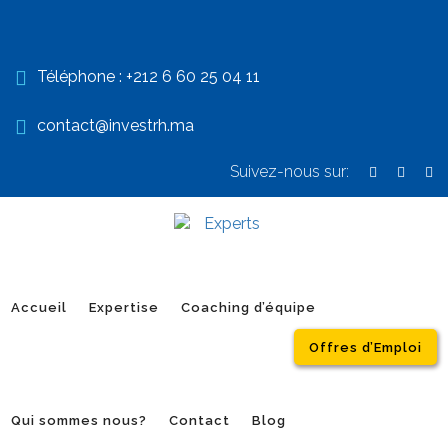
Téléphone :
+212 6 60 25 04 11
contact@investrh.ma
Suivez-nous sur:
Accueil
Expertise
Coaching d’équipe
Offres d’Emploi
Qui sommes nous?
Contact
Blog