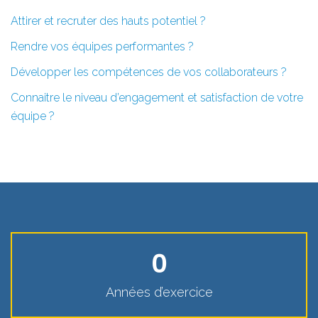
Attirer et recruter des hauts potentiel ?
Rendre vos équipes performantes ?
Développer les compétences de vos collaborateurs ?
Connaitre le niveau d’engagement et satisfaction de votre
équipe ?
0
Années d’exercice