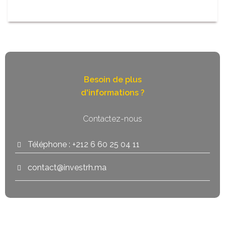
Besoin de plus
d'informations ?
Contactez-nous
Téléphone : +212 6 60 25 04 11
contact@investrh.ma